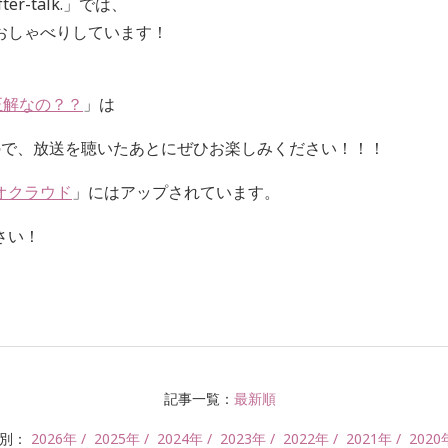
ter-talk.
」では、
おしゃべりしています！
正解なの？？
」は
ので、放送を聴いたあとにぜひお楽しみください！！！
オクラウド
」にはアップされています。
さい！
記事一覧：
最新順
年別：
2026年
2025年
2024年
2023年
2022年
2021年
2020