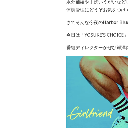
水分補給や手洗いうがいなど
体調管理にどうぞお気をつけ
さてそんな今夜のHarbor Blu
今日は「
YOSUKE'S CHOICE
番組ディレクターがぜひ岸洋