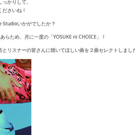
しっかりして、
くださいね！
e Studioいかがでしたか？
」あらため、月に一度の「
YOSUKE ni CHOICE
」！
佑とリスナーの皆さんに聴いてほしい曲を２曲セレクトしまし