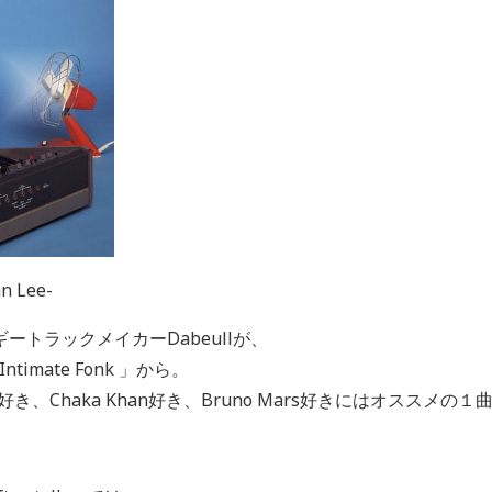
an Lee-
ギートラックメイカー
Dabeull
が、
Intimate Fonk
」から。
ince好き、Chaka Khan好き、Bruno Mars好きにはオススメの１