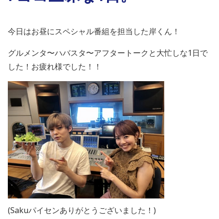
今日はお昼にスペシャル番組を担当した岸くん！
グルメンタ〜ハバスタ〜アフタートークと大忙しな1日で
した！お疲れ様でした！！
(Sakuパイセンありがとうございました！)