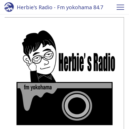
Herbie's Radio - Fm yokohama 84.7