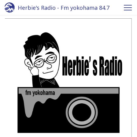
Herbie's Radio - Fm yokohama 84.7