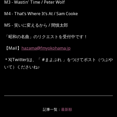
M3 - Wastin' Time / Peter Wolf
M4 - That’s Where It’s At / Sam Cooke
M5 - 笑いに変えるから / 間慎太郎
「昭和の名曲」のリクエストを受付中です！
【Mail】
hazama@fmyokohama.jp
＊
X(Twitter)
は、「
#
まよぷれ
」をつけてポスト（つぶや
いて）くださいね♪
記事一覧：
最新順