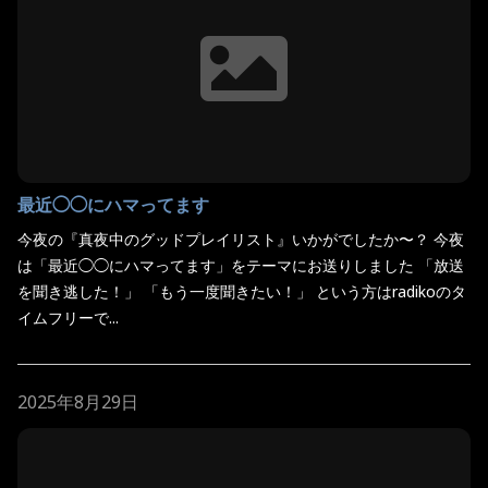
最近◯◯にハマってます
今夜の『真夜中のグッドプレイリスト』いかがでしたか〜？ 今夜
は「最近◯◯にハマってます」をテーマにお送りしました 「放送
を聞き逃した！」 「もう一度聞きたい！」 という方はradikoのタ
イムフリーで...
2025年8月29日