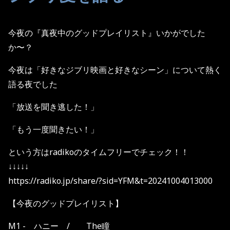
今夜の『真夜中のグッドプレイリスト』いかがでした
か〜？
今夜は「好きなジブリ映画と好きなシーン」について熱く
語る夜でした
「放送を聞き逃した！」
「もう一度聞きたい！」
という方はradikoのタイムフリーでチェック！！
↓↓↓↓↓
https://radiko.jp/share/?sid=YFM&t=20241004013000
【今夜のグッドプレイリスト】
M1 - ハニー / The瞳