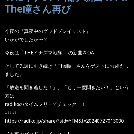
The瞳さん再び
今夜の『真夜中のグッドプレイリスト』
いかがでしたか〜？
今夜は「THEイナズマ戦隊」 の新曲をOA
そして先週に引き続き「The瞳」さんをゲストにお迎えし
ました。
「放送を聞き逃した！」、「もう一度聞きたい！」という
方は
radikoのタイムフリーでチェック！！
↓↓↓↓↓
https://radiko.jp/share/?sid=YFM&t=20240727013000