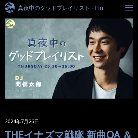
真夜中のグッドプレイリスト - Fm
yokohama 84.7
2024年7月26日
THEイナズマ戦隊 新曲OA ＆