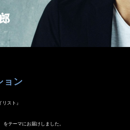
ション
イリスト』
」 をテーマにお届けしました。