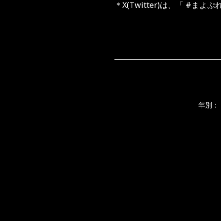
＊
X(Twitter)
は、「
#
まよぷ
年別：