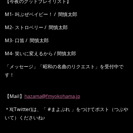
【今夜のグッドプレイリスト】
M1- 叫ぶぜベイビー！ / 間慎太郎
M2- ストロベリー / 間慎太郎
M3- 口笛 / 間慎太郎
M4- 笑いに変えるから / 間慎太郎
「メッセージ」「昭和の名曲のリクエスト」を受付中で
す！
【Mail】
hazama@fmyokohama.jp
＊
X(Twitter)
は、「
#
まよぷれ
」をつけてポスト（つぶや
いて）くださいね♪