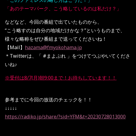
「このファミレスの略し方はこうだ！」
「あのテーマパーク、こう略しているのは私だけ？」
などなど、今回の番組で出ていたものから、
“こう略すのは自分の地域だけかな？”というものまで、
様々な略称をぜひ番組まで送ってくださいね！
【Mail】
hazama@fmyokohama.jp
＊Twitterは、「 #まよぷれ 」をつけてつぶやいてくださ
いね♪
※受付は8/7(月)朝9:00まで！お待ちしています！！
参考までに今回の放送のチェックを！！
↓↓↓↓↓
https://radiko.jp/share/?sid=YFM&t=20230728013000