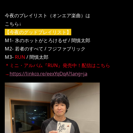
今夜のプレイリスト（オンエア楽曲）は
こちら↓
【今夜のグッドプレイリスト】
M1- 氷のホットがとろけるぜ / 間慎太郎
M2- 若者のすべて / フジファブリック
M3-
RUN
/ 間慎太郎
＊ミニ・アルバム『RUN』発売中！配信はこちら
→
https://linkco.re/eexYqDqA?lang=ja