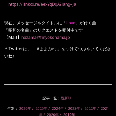
→
https://linkco.re/eexYqDqA?lang=ja
現在、メッセージやタイトルに「
Love
」が付く曲、
「昭和の名曲」のリクエストを受付中です！
【Mail】
hazama@fmyokohama.jp
＊Twitterは、「 #まよぷれ 」をつけてつぶやいてくださ
いね♪
記事一覧：
最新順
年別：
2026年
2025年
2024年
2023年
2022年
2021
年
2020年
2019年