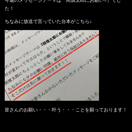
今週のメッセージテーマは『間慎太郎にお願い️⭐️』でし
た！
ちなみに放送で言っていた台本がこちら↓
皆さんのお願い・・・叶う・・・ことを願っております！