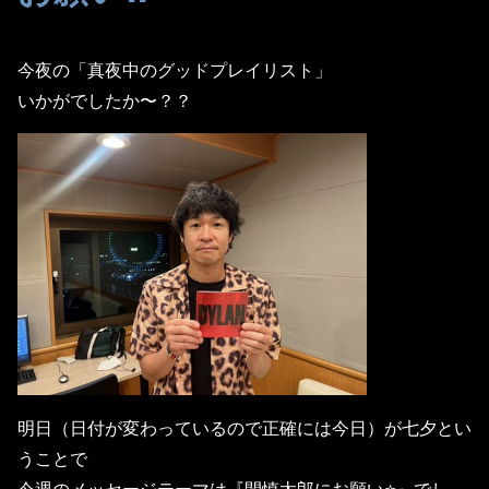
今夜の「真夜中のグッドプレイリスト」
いかがでしたか〜？？
明日（日付が変わっているので正確には今日）が七夕とい
うことで