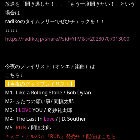
放送を「聞き逃した！」、「もう一度聞きたい！」という
場合は
radikoのタイムフリーでぜひチェックを！！
↓↓↓↓↓
https://radiko.jp/share/?sid=YFM&t=20230707013000
今夜のプレイリスト（オンエア楽曲）は
こちら↓
【今夜のグッドプレイリスト】
M1- Like a Rolling Stone / Bob Dylan
M2- ふたつの願い事/ 間慎太郎
M3- I
LOVE
YOU / 奇妙礼太郎
M4- The Last In
Love
/ J.D. Souther
M5-
RUN
/ 間慎太郎
＊ミニ・アルバム『RUN』発売中！配信はこちら