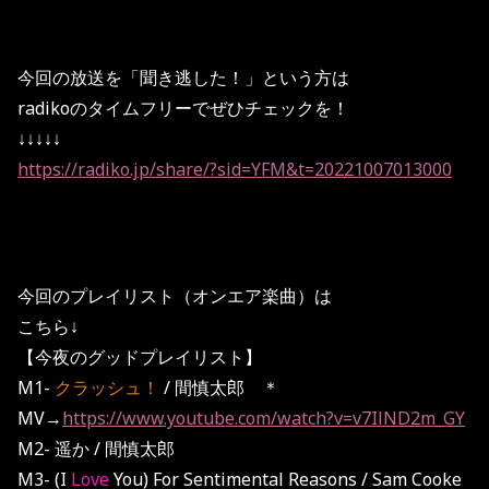
今回の放送を「聞き逃した！」という方は
radikoのタイムフリーでぜひチェックを！
↓↓↓↓↓
https://radiko.jp/share/?sid=YFM&t=20221007013000
今回のプレイリスト（オンエア楽曲）は
こちら↓
【今夜のグッドプレイリスト】
M1-
クラッシュ！
/ 間慎太郎 ＊
MV→
https://www.youtube.com/watch?v=v7IlND2m_GY
M2- 遥か / 間慎太郎
M3- (I
Love
You) For Sentimental Reasons / Sam Cooke