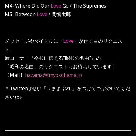
M4- Where Did Our
Love
Go / The Supremes
M5- Between
Love
/ 間慎太郎
メッセージやタイトルに「
Love
」が付く曲のリクエス
ト、
新コーナー『令和に伝える“昭和の名曲”』の
「昭和の名曲」のリクエストもお待ちしています！
【Mail】
hazama@fmyokohama.jp
＊Twitterはぜひ「 #まよぷれ 」をつけてつぶやいてくだ
さいね♪