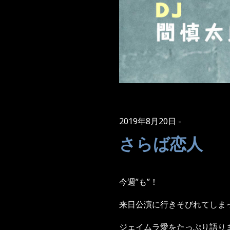
2019年8月20日
さらば恋人
今週”も”！
来日公演に行きそびれてしま
ジェイムラ愛をたっぷり語り