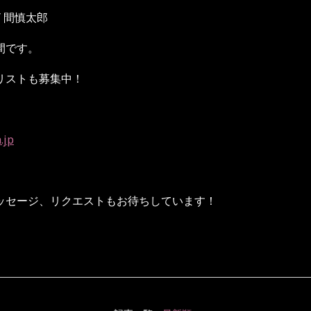
/
間慎太郎
間です。
リストも募集中！
.jp
ッセージ、リクエストもお待ちしています！