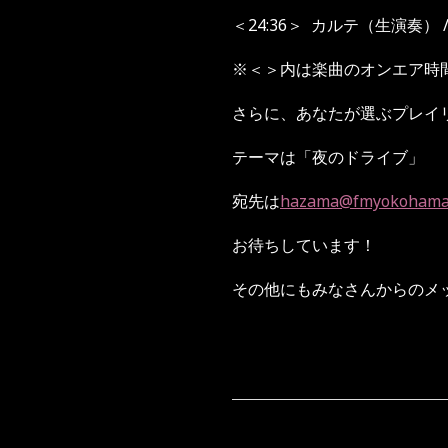
＜
24:36
＞
カルテ（生演奏）
※
＜＞内は楽曲のオンエア時
さらに、あなたが選ぶプレイ
テーマは「夜のドライブ」
宛先は
hazama@fmyokohama
お待ちしています！
その他にもみなさんからのメ