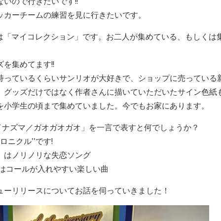
いので行きたいです!!
ッカーチームの練習を見に行きたいです。
は「マイコレクション」です。お二人が集めている、もしくは
を集めてます!!
持っているくらいサンリオが大好きで、ショップに売っている
、グッズだけではなく作者さんに描いていただいたサイン色紙も
を小学生の頃まで集めていました。今でもお家にあります。
イナズマ／ガオガオガオ」を一言で表すと何でしょうか？
ニクル''です!
」はノリノリな失恋ソング
ールが入れやすい楽しい曲
ューリリースについてお話を伺っていきました！