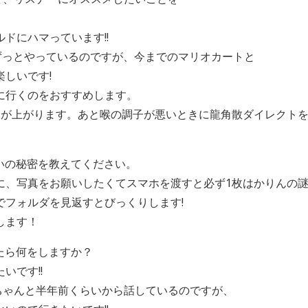
ドにハマっています!!
してずっとやっているのですが、今までのマリオカートと
しいです!
に行くのをおすすめします。
分が上がります。あと喉の調子が悪いときに龍角散ダイレクト
いの秘密を教えてください。
に、写真をお願いしたくてスマホを渡すと必ず1枚はかりんの謎
でフォルダを見返すとびっくりします!
します！
たら何をしますか？
いです!!
ももちゃんと半年前くらいから話しているのですが、