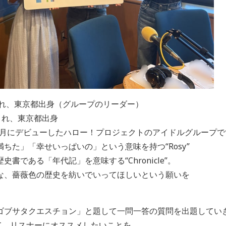
まれ、東京都出身（グループのリーダー）
まれ、東京都出身
の3月にデビューしたハロー！プロジェクトのアイドルグループで
ちた」「幸せいっぱいの」という意味を持つ“Rosy”
書である「年代記」を意味する“Chronicle”。
な、薔薇色の歴史を紡いでいってほしいという願いを
ゴブサタクエスチョン」と題して一問一答の質問を出題してい
て、リスナーにオススメしたいことを