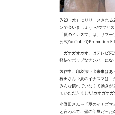
7/23（水）にリリースされ
ンで会いましょう〜/ウブと
「夏のイナズマ」は、サマー
公式YouTubeでPromoti
「ガオガオガオ」はテレビ東
軽快でポップなナンバーにな
製作中、印象深い出来事はあ
橋田さん⇒夏のイナズマは、
みんな慣れていなくて動きが
ていただきました!ガオガオガ
小野田さん⇒『夏のイナズマ
と言われて、畳の部屋だった