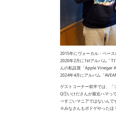
2015年にヴォーカル・ベー
2020年2月に1stアルバム「TI
んの私設賞「Apple Vineg
2024年4月にアルバム「AV
ゲストコーナー前半では、「
Q①いけださんが最近ハマっ
⇒すごいマニアではないんで
※みなさんもボドゲやったほ