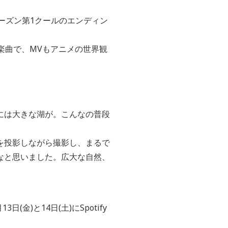
ナル）シーズン第1クールのエンディン
た楽曲で、MVもアニメの世界観
には大きな湖が。こんなの普段
を投影しながら撮影し、まるで
なと思いました。広大な自然、
日(金)と14日(土)にSpotify