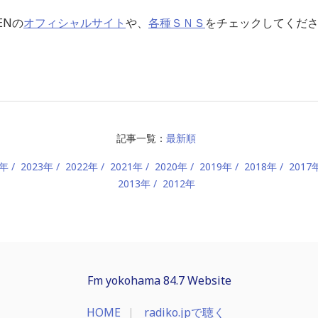
ENの
オフィシャルサイト
や、
各種ＳＮＳ
をチェックしてくだ
記事一覧：
最新順
4年
2023年
2022年
2021年
2020年
2019年
2018年
2017
2013年
2012年
Fm yokohama 84.7 Website
HOME
radiko.jpで聴く