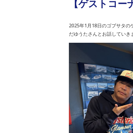
【ゲストコーナ
2025年1月18日のゴブサタ
だゆうたさんとお話していき