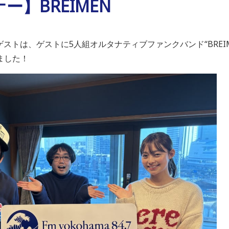
ー】BREIMEN
のゲストは、ゲストに5人組オルタナティブファンクバンド“BRE
ました！