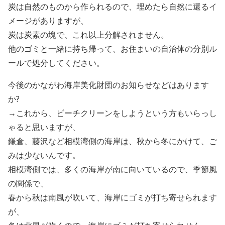
炭は自然のものから作られるので、埋めたら自然に還るイ
メージがありますが、
炭は炭素の塊で、これ以上分解されません。
他のゴミと一緒に持ち帰って、お住まいの自治体の分別ル
ールで処分してください。
今後のかながわ海岸美化財団のお知らせなどはあります
か?
→これから、ビーチクリーンをしようという方もいらっし
ゃると思いますが、
鎌倉、藤沢など相模湾側の海岸は、秋から冬にかけて、ご
みは少ないんです。
相模湾側では、多くの海岸が南に向いているので、季節風
の関係で、
春から秋は南風が吹いて、海岸にゴミが打ち寄せられます
が、