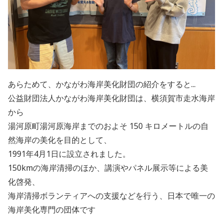
あらためて、かながわ海岸美化財団の紹介をすると...
公益財団法人かながわ海岸美化財団は、横須賀市走水海岸
から
湯河原町湯河原海岸までのおよそ 150 キロメートルの自
然海岸の美化を目的として、
1991年4月1日に設立されました。
150kmの海岸清掃のほか、講演やパネル展示等による美
化啓発、
海岸清掃ボランティアへの支援などを行う、日本で唯一の
海岸美化専門の団体です