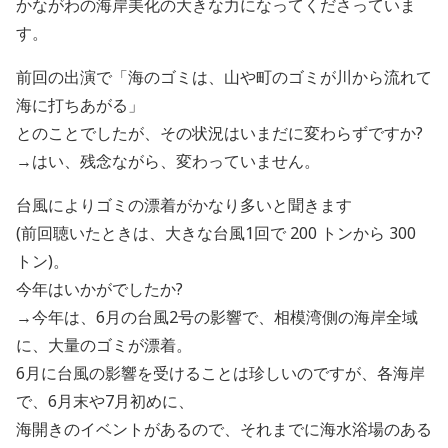
かながわの海岸美化の大きな力になってくださっていま
す。
前回の出演で「海のゴミは、山や町のゴミが川から流れて
海に打ちあがる」
とのことでしたが、その状況はいまだに変わらずですか?
→はい、残念ながら、変わっていません。
台風によりゴミの漂着がかなり多いと聞きます
(前回聴いたときは、大きな台風1回で 200 トンから 300
トン)。
今年はいかがでしたか?
→今年は、6月の台風2号の影響で、相模湾側の海岸全域
に、大量のゴミが漂着。
6月に台風の影響を受けることは珍しいのですが、各海岸
で、6月末や7月初めに、
海開きのイベントがあるので、それまでに海水浴場のある