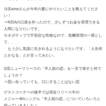
Ｑ④ameさんが今年の夏にやりたいことを教えてくださ
い！
⇒NISAの口座を作ったので、少しずつお金を管理できる
人間になりたいです。
※ネガティブで不安症な性格なので、危機管理の一環とし
て、、、
もう少し気楽に生きれるようになりたいです。「人生何
とかなる」とか言ってみたい。
Q⑤ニューリリースの「半人前の恋」を一言で表すと何で
しょうか？
⇒思い合っていても、口にすることはない恋
ゲストコーナーの後半では現在リリース中の
メジャー4thシングル「半人前の恋」についていろいろと
伺っていきました！