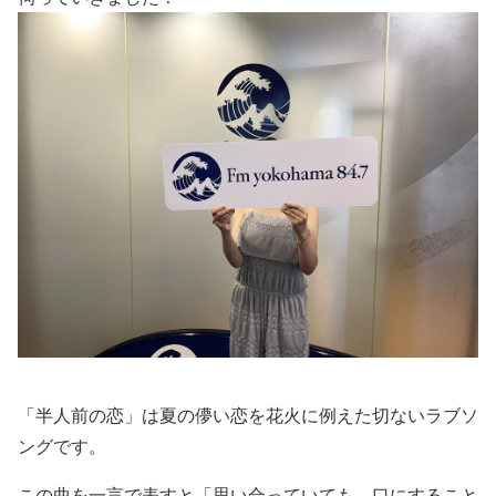
「半人前の恋」は夏の儚い恋を花火に例えた切ないラブソ
ングです。
この曲を一言で表すと「思い合っていても、口にすること