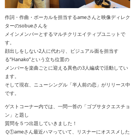
作詞・作曲・ボーカルを担当するameさんと映像ディレク
ターのsobueさんを
メインメンバーとするマルチクリエイティブユニットで
す。
顔出しをしない2人に代わり、ビジュアル面を担当す
る“Hanako”という立ち位置の
メンバーを楽曲ごとに迎える異色の3人編成で活動してい
ます。
そして現在、ニューシングル「半人前の恋」がリリース中
です。
ゲストコーナー内では、一問一答の「ゴブサタクエスチョ
ン」と題し
質問を５つ出題していきました！
Ｑ①ameさん最近ハマっていて、リスナーにオススメした