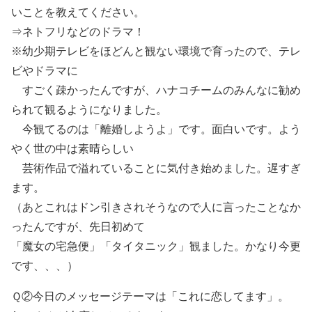
いことを教えてください。
⇒ネトフリなどのドラマ！
※幼少期テレビをほどんと観ない環境で育ったので、テレ
ビやドラマに
すごく疎かったんですが、ハナコチームのみんなに勧め
られて観るようになりました。
今観てるのは「離婚しようよ」です。面白いです。よう
やく世の中は素晴らしい
芸術作品で溢れていることに気付き始めました。遅すぎ
ます。
（あとこれはドン引きされそうなので人に言ったことなか
ったんですが、先日初めて
「魔女の宅急便」「タイタニック」観ました。かなり今更
です、、、）
Ｑ②今日のメッセージテーマは「これに恋してます」。