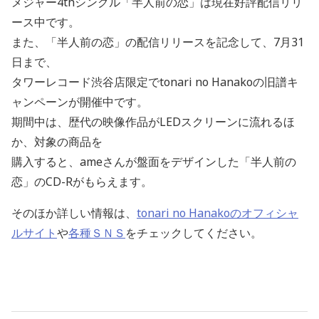
メジャー4thシングル「半人前の恋」は現在好評配信リリ
ース中です。
また、「半人前の恋」の配信リリースを記念して、7月31
日まで、
タワーレコード渋谷店限定でtonari no Hanakoの旧譜キ
ャンペーンが開催中です。
期間中は、歴代の映像作品がLEDスクリーンに流れるほ
か、対象の商品を
購入すると、ameさんが盤面をデザインした「半人前の
恋」のCD-Rがもらえます。
そのほか詳しい情報は、
tonari no Hanakoのオフィシャ
ルサイト
や
各種ＳＮＳ
をチェックしてください。