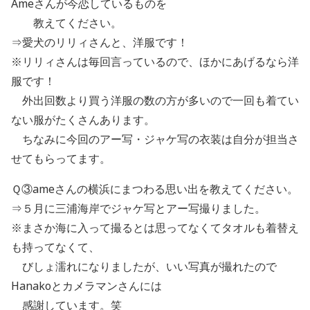
Ameさんが今恋しているものを
教えてください。
⇒愛犬のリリィさんと、洋服です！
※リリィさんは毎回言っているので、ほかにあげるなら洋
服です！
外出回数より買う洋服の数の方が多いので一回も着てい
ない服がたくさんあります。
ちなみに今回のアー写・ジャケ写の衣装は自分が担当さ
せてもらってます。
Ｑ③ameさんの横浜にまつわる思い出を教えてください。
⇒５月に三浦海岸でジャケ写とアー写撮りました。
※まさか海に入って撮るとは思ってなくてタオルも着替え
も持ってなくて、
びしょ濡れになりましたが、いい写真が撮れたので
Hanakoとカメラマンさんには
感謝しています。笑