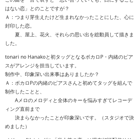
はない恋」とのことですが？
Ａ：つまり芽生えたけど生まれなかったことにした、心に
封印した恋。
夏、屋上、花火、それらの思い出を総動員して描きま
した。
tonari no Hanakoと初タッグとなるボカロP・内緒のピア
スがアレンジを担当しています。
制作中、印象深い出来事はありましたか？
Ａ：ボカロPの内緒のピアスさんと初めてタッグを組んで
制作したことと、
Aメロのメロディと全体のキーを悩みすぎてレコーデ
ィング直前まで
決まらなかったことが印象深いです。（スタジオで決
めました）