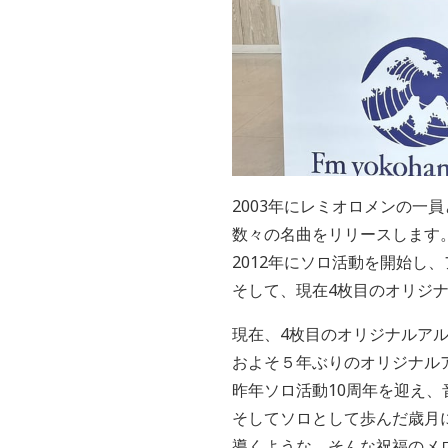
2003年にレミオロメンの一
数々の名曲をリリースします
2012年にソロ活動を開始
そして、現在4枚目のオリジナル
現在、4枚目のオリジナルアルバ
およそ５年ぶりのオリジナル
昨年ソロ活動10周年を迎え、
そしてソロとして歩んだ歳月
導くような、そんな祝福のメ