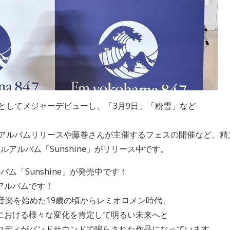
員としてメジャーデビューし、「3月9日」「粉雪」など
。
し、アルバムリリースや藤巻さんが主催するフェスの開催など、
アルバム「Sunshine」がリリース中です。
ム「Sunshine」が発売中です！
アルバムです！
音楽を始めた19歳の頃からレミオロメン時代、
における様々な変化を肯定して明るい未来へと
ロディがバンドサウンドで鳴らされた作品になっています。