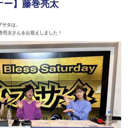
ナー】藤巻亮太
ゴブサタは、
藤巻亮太さんをお迎えしました！