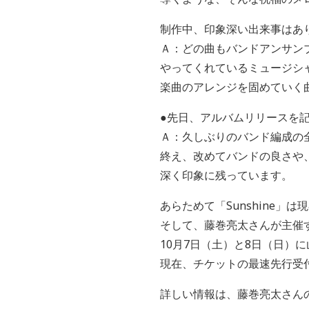
制作中、印象深い出来事はあ
Ａ：どの曲もバンドアンサン
やってくれているミュージシ
楽曲のアレンジを固めていく
●先日、アルバムリリースを
Ａ：久しぶりのバンド編成の
終え、改めてバンドの良さや
深く印象に残っています。
あらためて「Sunshine」
そして、藤巻亮太さんが主催する音
10月7日（土）と8日（日）
現在、チケットの最速先行受
詳しい情報は、藤巻亮太さん