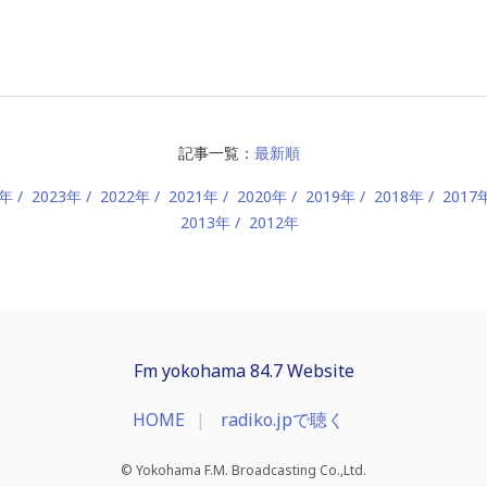
記事一覧：
最新順
4年
2023年
2022年
2021年
2020年
2019年
2018年
2017
2013年
2012年
Fm yokohama 84.7 Website
HOME
radiko.jpで聴く
© Yokohama F.M. Broadcasting Co.,Ltd.