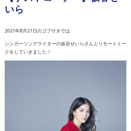
いら
2021年8月21日のゴブサタでは
シンガーソングライターの仮谷せいらさんとリモートトー
クをしていきました！