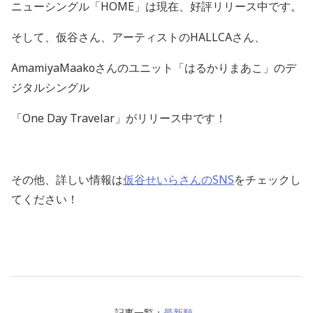
ニューシングル「
HOME
」は現在、好評リリース中です。
そして、仮谷さん、アーティストの
HALLCA
さん、
AmamiyaMaakoさんのユニット「はるかりまあこ」のデ
ジタルシングル
「
One Day Travelar
」がリリース中です！
その他、詳しい情報は
仮谷せいらさんの
SNS
をチェックし
てください！
記事一覧：
最新順