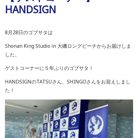
HANDSIGN
8月28日のゴブサタは
Shonan King Studio in
大磯ロングビーチからお届けしま
した。
ゲストコーナーに
５年ぶりのゴブサタ！
HANDSIGN
の
TATSU
さん、
SHINGO
さんを
お迎えしまし
た！