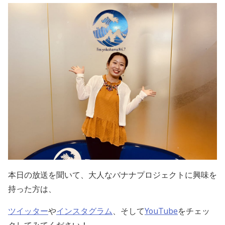
本日の放送を聞いて、大人なバナナプロジェクトに興味を
持った方は、
ツイッター
や
インスタグラム
、そして
YouTube
をチェッ
クしてみてください！