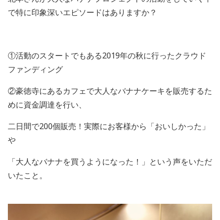
で特に印象深いエピソードはありますか？
①活動のスタートでもある
2019
年の秋に行ったクラウド
ファンディング
②豪徳寺にあるカフェで大人なバナナケーキを販売するた
めに資金調達を行い、
二日間で
200
個販売！実際にお客様から「おいしかった」
や
「大人なバナナを買うようになった！」という声をいただ
いたこと。