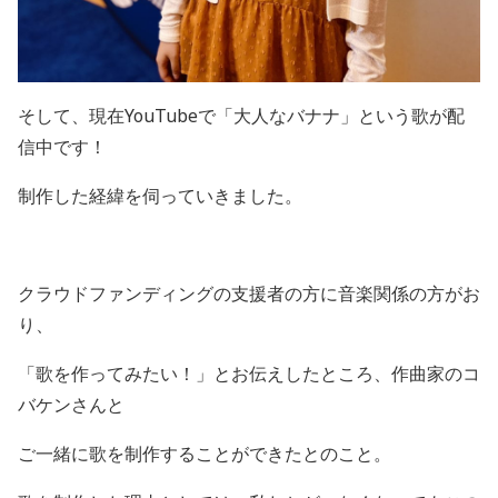
そして、現在
YouTube
で「大人なバナナ」という歌が配
信中です！
制作した経緯を伺っていきました。
クラウドファンディングの支援者の方に音楽関係の方がお
り、
「歌を作ってみたい！」とお伝えしたところ、作曲家のコ
バケンさんと
ご一緒に歌を制作することができたとのこと。