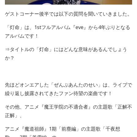
ゲストコーナー後半では以下の質問を聞いていきました。
「灯命」は、
1st
フルアルバム『
eve
』から
4
年ぶりとなる
アルバムです！
⇒タイトルの「灯命」にはどんな意味があるんでしょう
か？
先ほどオンエアした「ぜんぶあんたのせい」は、ライブで
繰り返し披露されてきたファン待望の楽曲です！
その他、アニメ『魔王学院の不適合者』の主題歌「正解不
正解」、
アニメ『
魔道祖師』1期「前塵編」の主題歌「千夜想