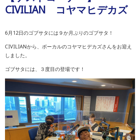
CIVILIAN コヤマヒデカズ
6月12日のゴブサタには９か月ぶりのゴブサタ！
CIVILIAN
から、ボーカルのコヤマヒデカズさんをお迎え
しました。
ゴブサタには、３度目の登場です！