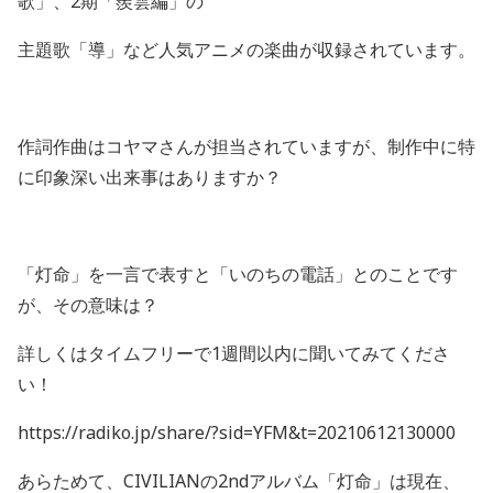
歌」、2期「羨雲編」の
主題歌「
導」など人気アニメの楽曲が収録されています。
作詞作曲はコヤマさんが担当されていますが、
制作中に特
に印象深い出来事はありますか？
「灯命」を一言で表すと「いのちの電話」とのことです
が、その意味は？
詳しくはタイムフリーで1週間以内に聞いてみてくださ
い！
https://radiko.jp/share/?sid=YFM&t=20210612130000
あらためて、
CIVILIAN
の
2nd
アルバム「灯命」は現在、