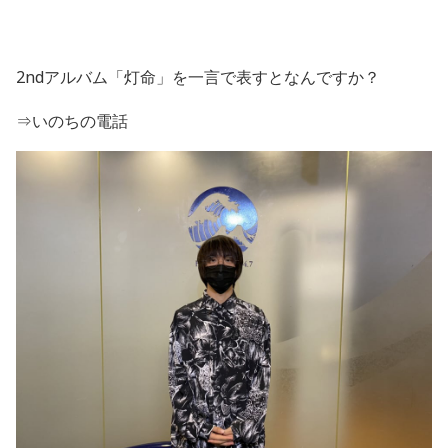
2
nd
アルバム「灯命」を一言で表すとなんですか？
⇒いのちの電話