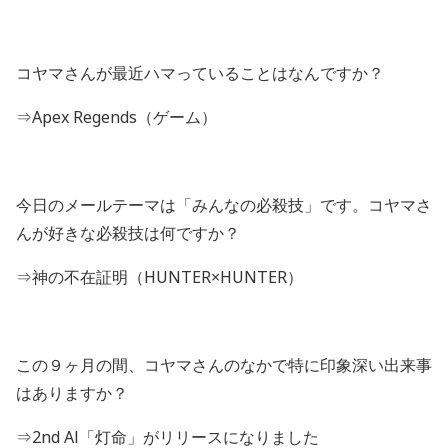
コヤマさんが最近ハマっていることはなんですか？
⇒
Apex Regends
（ゲーム）
今日のメールテーマは「みんなの必殺技」です。コヤマさ
んが好きな必殺技は何ですか？
⇒神の不在証明（
HUNTER
×
HUNTER
）
この９ヶ月の間、コヤマさんのなかで特に印象深い出来事
はありますか？
⇒
2nd Al
「灯命」がリリースになりました