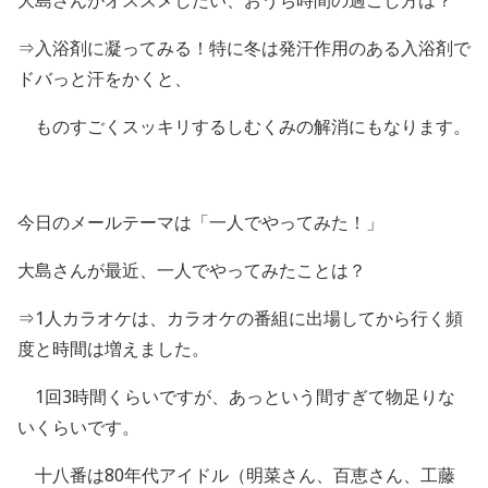
⇒入浴剤に凝ってみる！特に冬は発汗作用のある入浴剤で
ドバっと汗をかくと、
ものすごくスッキリするしむくみの解消にもなります。
今日のメールテーマは「一人でやってみた！」
大島さんが最近、一人でやってみたことは？
⇒
1
人カラオケは、カラオケの番組に出場してから行く頻
度と時間は増えました。
1回
3
時間くらいですが、あっという間すぎて物足りな
いくらいです。
十八番は
80
年代アイドル（明菜さん、百恵さん、工藤