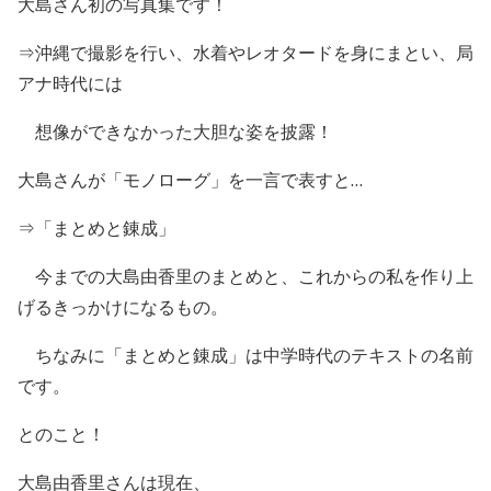
大島さん初の写真集です！
⇒沖縄で撮影を行い、水着やレオタードを身にまとい、局
アナ時代には
想像ができなかった大胆な姿を披露！
大島さんが「モノローグ」を一言で表すと…
⇒「まとめと
錬成
」
今までの大島由香里のまとめと、これからの私を作り上
げるきっかけになるもの。
ちなみに「まとめと錬成」は中学時代のテキストの名前
です。
とのこと！
大島由香里さんは現在、