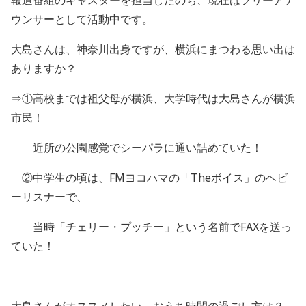
ウンサーとして活動中です。
大島さんは、神奈川出身ですが、横浜にまつわる思い出は
ありますか？
⇒①高校までは祖父母が横浜、大学時代は大島さんが横浜
市民！
近所の公園感覚でシーパラに通い詰めていた！
②中学生の頃は、
FM
ヨコハマの「
The
ボイス」のヘビ
ーリスナーで、
当時「チェリー・プッチー」という名前で
FAX
を送っ
ていた！
大島さんがオススメしたい、おうち時間の過ごし方は？