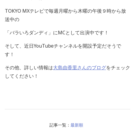
TOKYO MX
テレビで毎週月曜から木曜の午後９時から放
送中の
「バラいろダンディ」にMCとして出演中です！
そして、近日
YouTube
チャンネルを開設予定だそうで
す！
その他、詳しい情報は
大島由香里さんのブログ
をチェック
してください！
記事一覧：
最新順