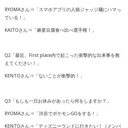
RYOMAさん⇒「スマホアプリの人狼ジャッジ麺にハマっ
ている！」
KAITOさん⇒「麻婆豆腐食べ比べ選手権！」
Q2「最近、First place内で起こった衝撃的な出来事を教
えてください！」
KENTOさん⇒「ないことが衝撃的！」
Q3「もしも一日お休みがあったら何をしますか？」
RYOMAさん⇒「渋谷でポケモンGOをする！」
KENTOさん⇒「ディズニーランドに行きたい！（メンバ