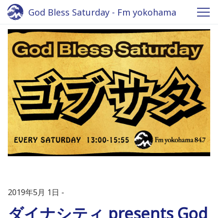
God Bless Saturday - Fm yokohama
2019年5月 1日
ダイナシティ presents God