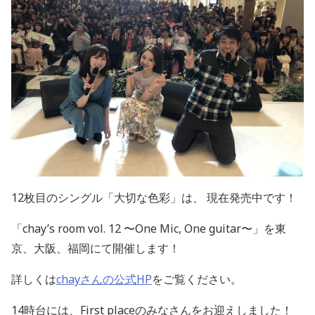
12枚目のシングル「大切な色彩」は、 現在発売中です！
「chay’s room vol. 12 〜One Mic, One guitar〜」を東
京、大阪、福岡にて開催します！
詳しくは
chayさんの公式HP
をご覧ください。
14時台には、First placeのみなさんをお迎えしました！