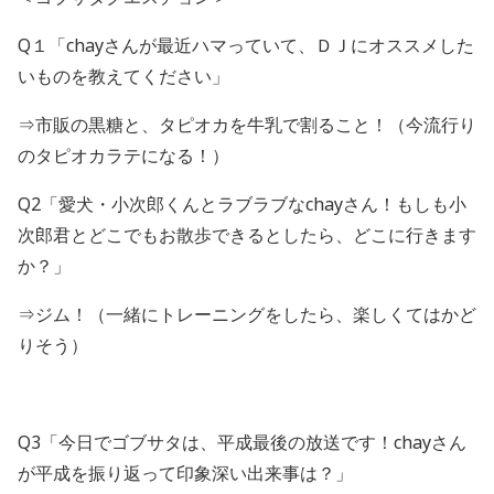
Q１「chayさんが最近ハマっていて、ＤＪにオススメした
いものを教えてください」
⇒市販の黒糖と、タピオカを牛乳で割ること！（今流行り
のタピオカラテになる！）
Q2「愛犬・小次郎くんとラブラブなchayさん！もしも小
次郎君とどこでもお散歩できるとしたら、どこに行きます
か？」
⇒ジム！（一緒にトレーニングをしたら、楽しくてはかど
りそう）
Q3「今日でゴブサタは、平成最後の放送です！chayさん
が平成を振り返って印象深い出来事は？」