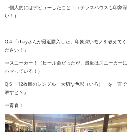
⇒個人的にはデビューしたこと！（テラスハウスも印象深
い！）
Q４「chayさんが最近購入した、印象深いモノを教えてく
ださい！」
⇒スニーカー！（ヒール命だったが、最近はスニーカーに
ハマっている！）
Q５「12枚目のシングル「大切な色彩（いろ）」を一言で
表すと？」
⇒青春！