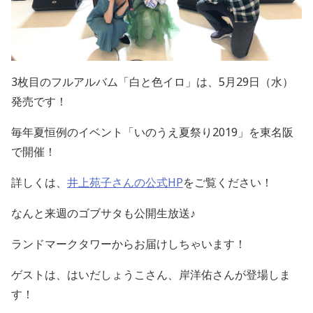
3枚目のフルアルバム「白と色イロ」は、5月29日（水）
発売です！
毎年夏恒例のイベント「いのうえ夏祭り2019」を東名阪
で開催！
詳しくは、
井上苑子さんの公式HP
をご覧ください！
なんと来週のゴブサタも公開生放送♪
ランドマークタワーからお届けしちゃいます！
ゲストは、はいだしょうこさん、岸洋佑さんが登場しま
す！