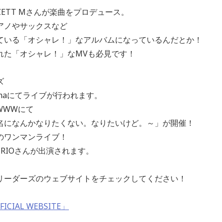
ZETT Mさんが楽曲をプロデュース。
アノやサックスなど
ている「オシャレ！」なアルバムになっているんだとか！
れた「オシャレ！」なMVも必見です！
ズ
ohamaにてライブが行われます。
WWWにて
名になんかなりたくない。なりたいけど。～」が開催！
のワンマンライブ！
TRIOさんが出演されます。
リーダーズのウェブサイトをチェックしてください！
IAL WEBSITE」