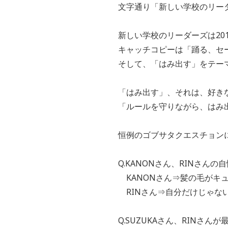
文字通り「新しい学校のリー
新しい学校のリーダーズは20
キャッチコピーは「踊る、セ
そして、「はみ出す」をテー
「はみ出す」、それは、好き
「ルールを守りながら、はみ
恒例のゴブサタクエスチョン
Q.KANONさん、RINさん
KANONさん⇒髪の毛がキ
RINさん⇒自分だけじゃな
Q.SUZUKAさん、RINさ