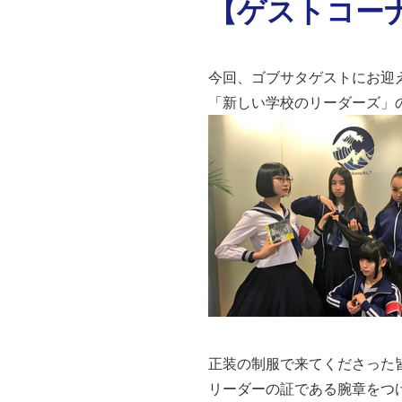
【ゲストコー
今回、ゴブサタゲストにお迎
「新しい学校のリーダーズ」
正装の制服で来てくださった
リーダーの証である腕章をつ