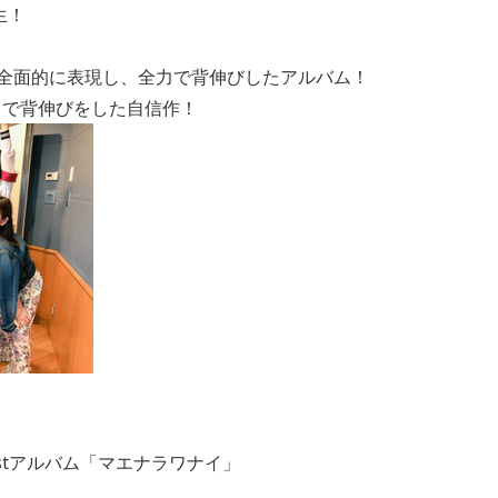
生！
を全面的に表現し、全力で背伸びしたアルバム！
力で背伸びをした自信作！
stアルバム「マエナラワナイ」