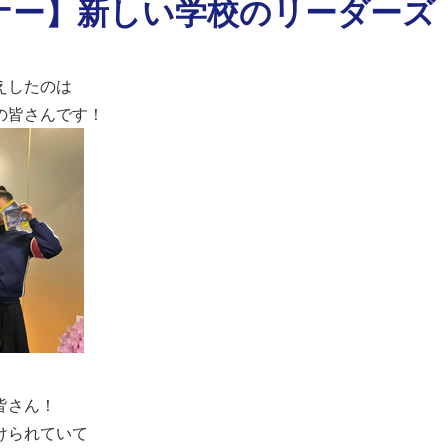
ナー】新しい学校のリーダーズ
えしたのは
の皆さんです！
皆さん！
けられていて