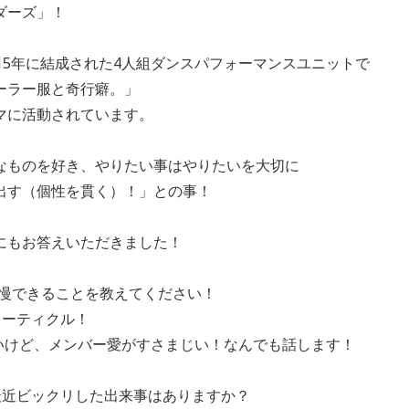
ダーズ」！
15年に結成された4人組ダンスパフォーマンスユニットで
ーラー服と奇行癖。」
マに活動されています。
なものを好き、やりたい事はやりたいを大切に
出す（個性を貫く）！」との事！
にもお答えいただきました！
の自慢できることを教えてください！
ューティクル！
いけど、メンバー愛がすさまじい！なんでも話します！
んが最近ビックリした出来事はありますか？