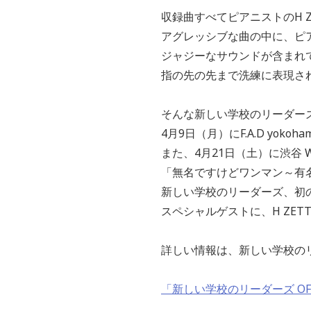
収録曲すべてピアニストのH 
アグレッシブな曲の中に、ピ
ジャジーなサウンドが含まれ
指の先の先まで洗練に表現さ
そんな新しい学校のリーダー
4月9日（月）にF.A.D yok
また、4月21日（土）に渋谷 
「無名ですけどワンマン～有
新しい学校のリーダーズ、初
スペシャルゲストに、H ZET
詳しい情報は、新しい学校の
「新しい学校のリーダーズ OFFIC