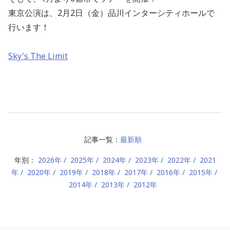
東京公演は、2月2日（金）品川インターシティホールで
行います！
Sky's The Limit
記事一覧：
最新順
年別：
2026年
2025年
2024年
2023年
2022年
2021
年
2020年
2019年
2018年
2017年
2016年
2015年
2014年
2013年
2012年