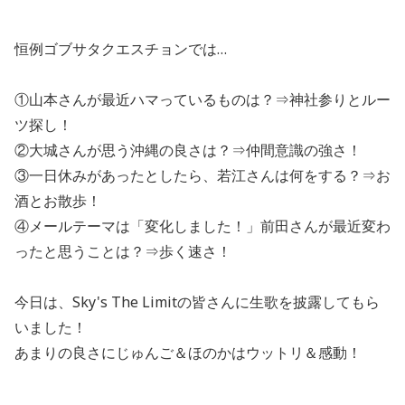
恒例ゴブサタクエスチョンでは…
①山本さんが最近ハマっているものは？⇒神社参りとルー
ツ探し！
②大城さんが思う沖縄の良さは？⇒仲間意識の強さ！
③一日休みがあったとしたら、若江さんは何をする？⇒お
酒とお散歩！
④メールテーマは「変化しました！」前田さんが最近変わ
ったと思うことは？⇒歩く速さ！
今日は、Sky's The Limitの皆さんに生歌を披露してもら
いました！
あまりの良さにじゅんご＆ほのかはウットリ＆感動！