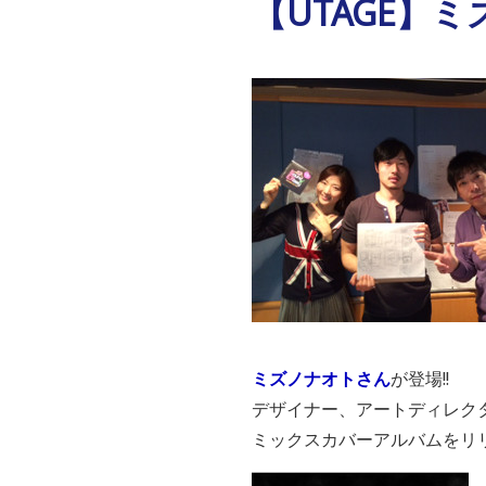
【UTAGE】
ミズノナオトさん
が登場!!
デザイナー、アートディレク
ミックスカバーアルバムをリ