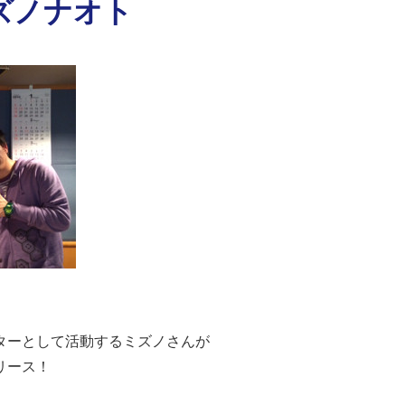
ミズノナオト
ターとして活動するミズノさんが
リース！