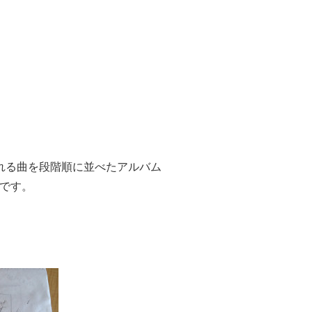
れる曲を段階順に並べたアルバム
売中です。