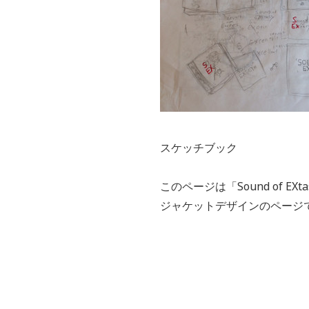
スケッチブック
このページは「Sound of EXt
ジャケットデザインのページ