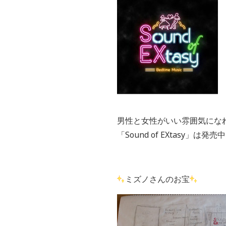
男性と女性がいい雰囲気にな
「Sound of EXtasy」は発
ミズノさんのお宝