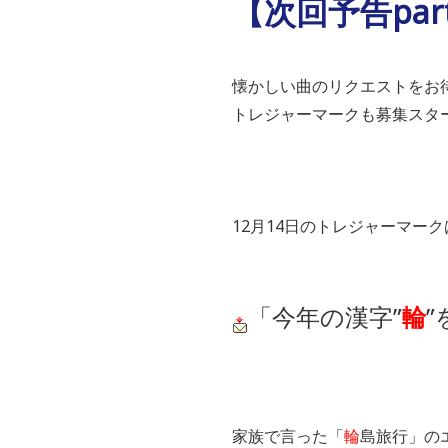
【次回予告part
懐かしい曲のリクエストをお
トレジャーマークも募集スタ
12月14日のトレジャーマーク
「今年の漢字”
輪
”
家族で言った「
輪
島旅行」のエ