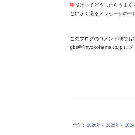
輪
投げってどうしたらうまく
とにかく送るメッセージの中に
このブログのコメント欄でもO
gbs@fmyokohama.co.jp
年別：
2026年
2025年
202