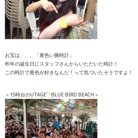
お宝は、、、「黄色い腕時計」
昨年の誕生日にスタッフさんからいただいた時計！
この時計で黄色が好きなんだ！って気づいたそうですよ！
＜15時台のUTAGE
BLUE BIRD BEACH＞