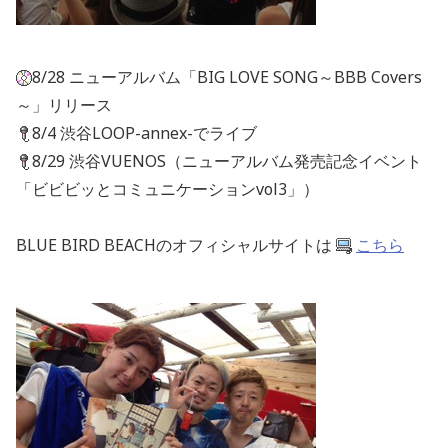
8/28 ニューアルバム「BIG LOVE SONG～BBB Covers
～」リリース
8/4 渋谷LOOP-annex-でライブ
8/29 渋谷VUENOS（ニューアルバム発売記念イベント
「ビビビッとコミュニケーションvol3」）
BLUE BIRD BEACHのオフィシャルサイトは
こちら