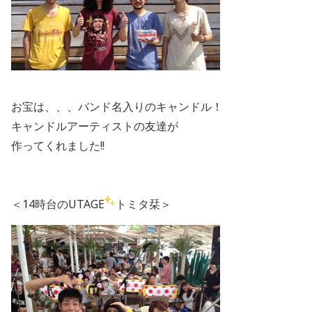
お宝は、、、バンド名入りのキャンドル！
キャンドルアーティストの友達が
作ってくれました!!
＜14時台のUTAGE
トミタ栞＞