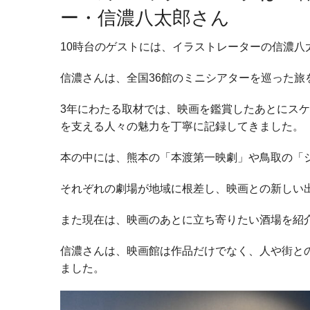
ー・信濃八太郎さん
10時台のゲストには、イラストレーターの信濃八
信濃さんは、全国36館のミニシアターを巡った旅
3年にわたる取材では、映画を鑑賞したあとにス
を支える人々の魅力を丁寧に記録してきました。
本の中には、熊本の「本渡第一映劇」や鳥取の「
それぞれの劇場が地域に根差し、映画との新しい
また現在は、映画のあとに立ち寄りたい酒場を紹
信濃さんは、映画館は作品だけでなく、人や街と
ました。