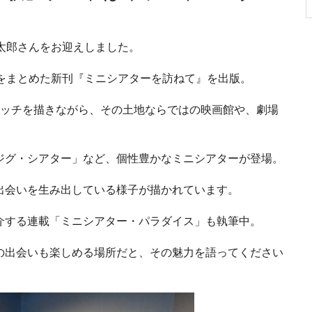
太郎さんをお迎えしました。
をまとめた新刊『ミニシアターを訪ねて』を出版。
ケッチを描きながら、その土地ならではの映画館や、劇場
ジグ・シアター」など、個性豊かなミニシアターが登場。
出会いを生み出している様子が描かれています。
介する連載「ミニシアター・パラダイス」も執筆中。
の出会いも楽しめる場所だと、その魅力を語ってください