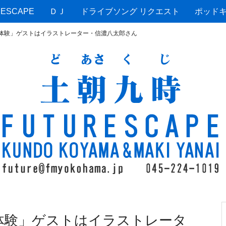
ESCAPE
ＤＪ
ドライブソング リクエスト
ポッド
「体験」ゲストはイラストレーター・信濃八太郎さん
「体験」ゲストはイラストレータ