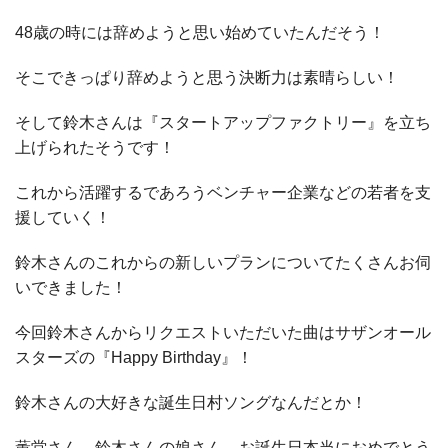
48歳の時には辞めようと思い始めていたんだそう！
そこできっぱり辞めようと思う決断力は素晴らしい！
そして鈴木さんは『スタートアップファクトリー』を立ち
上げられたそうです！
これから活躍するであろうベンチャー企業などの若者を支
援していく！
鈴木さんのこれからの新しいプランについてたくさんお伺
いできました！
今回鈴木さんからリクエストいただいた曲はサザンオール
スターズの『Happy Birthday』！
鈴木さんの大好きな誕生日村ソングなんだとか！
薫堂さん、鈴木さんの娘さん、お誕生日本当におめでとう