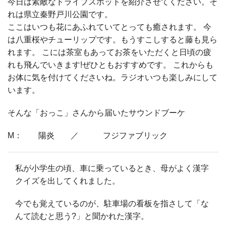
今日は素敵なドライブスポットを紹介させてください。そ
れは県立秦野戸川公園です。
ここはいつも花にあふれていてとっても癒されます。 今
は八重桜やチューリップです。もうすこしすると藤も見ら
れます。 こには茶室もあってお茶をいただくと日頃の疲
れも飛んでいきます!ぜひともおすすめです。 これからも
お体に気を付けてくださいね。ラジオいつも楽しみにして
います。
そんな「おっこ」さんから届いたサウンドブーケ
M： 陽炎 ／ フジファブリック
私が小学生の頃、車に乗っているとき、母がよく漢字
クイズを出してくれました。
今でも覚えているのが、駐車場の看板を指さして「な
んて読むと思う?」と聞かれた漢字。