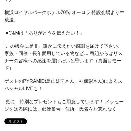
横浜ロイヤルパークホテル70階 オーロラ 特設会場より生
放送。
■C&Mは「ありがとうを伝えたい！」
この機会に是非、誰かに伝えたい感謝を届けて下さい。
家族・同僚・長年愛用している物など… 番組からはリス
ナーの皆様への感謝を届けたいと思います（
真面目モー
ド）
ゲストのPYRAMID(鳥山雄司さん、神保彰さん)
によるス
ペシャルLIVEも！
更に、特別なプレゼントもご用意しています！ メッセー
ジを送る際には、郵便番号・住所・氏名をお忘れなく