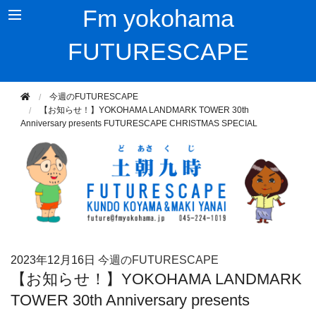
Fm yokohama
FUTURESCAPE
今週のFUTURESCAPE
【お知らせ！】YOKOHAMA LANDMARK TOWER 30th
Anniversary presents FUTURESCAPE CHRISTMAS SPECIAL
2023年
12月16日
今週のFUTURESCAPE
【お知らせ！】YOKOHAMA LANDMARK
TOWER 30th Anniversary presents