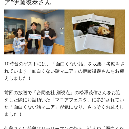
ア”伊藤竣泰さん
10時台のゲストには、「面白くない話」を収集・考察をさ
れています「面白くない話マニア」の伊藤竣泰さんをお迎
えしました！
前回の放送で「合同会社 別視点」の松澤茂信さんをお迎
えした際にお話頂いた「マニアフェスタ」に参加されてい
た「面白くない話マニア」が気になり、さっそくお迎えし
ました！
伊藤さんは普段はサラリーマンの傍ら、詩人や「面白くな