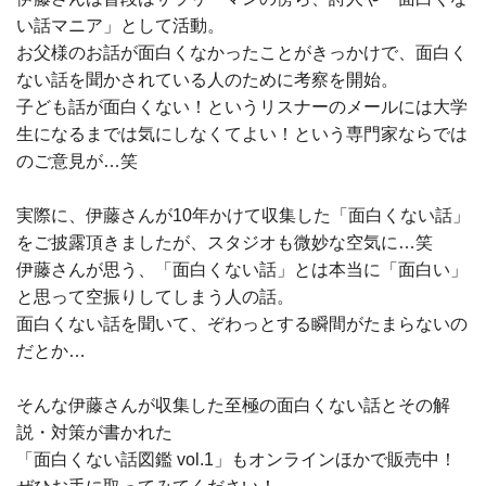
い話マニア」として活動。
お父様のお話が面白くなかったことがきっかけで、面白く
ない話を聞かされている人のために考察を開始。
子ども話が面白くない！というリスナーのメールには大学
生になるまでは気にしなくてよい！という専門家ならでは
のご意見が…笑
実際に、伊藤さんが10年かけて収集した「面白くない話」
をご披露頂きましたが、スタジオも微妙な空気に…笑
伊藤さんが思う、「面白くない話」とは本当に「面白い」
と思って空振りしてしまう人の話。
面白くない話を聞いて、ぞわっとする瞬間がたまらないの
だとか…
そんな伊藤さんが収集した至極の面白くない話とその解
説・対策が書かれた
「面白くない話図鑑 vol.1」もオンラインほかで販売中！