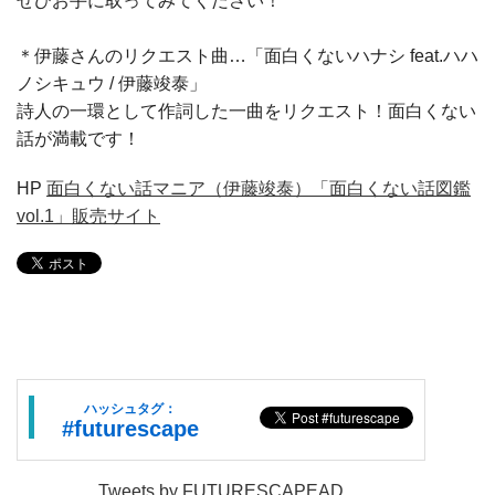
ぜひお手に取ってみてください！
＊伊藤さんのリクエスト曲…「面白くないハナシ feat.ハハ
ノシキュウ / 伊藤竣泰」
詩人の一環として作詞した一曲をリクエスト！面白くない
話が満載です！
HP
面白くない話マニア（伊藤竣泰）「面白くない話図鑑
vol.1」販売サイト
ハッシュタグ：
#futurescape
Tweets by FUTURESCAPEAD