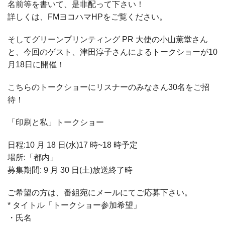
名前等を書いて、是非配って下さい！
詳しくは、FMヨコハマHPをご覧ください。
そしてグリーンプリンティング PR 大使の小山薫堂さん
と、今回のゲスト、津田淳子さんによるトークショーが10
月18日に開催！
こちらのトークショーにリスナーのみなさん30名をご招
待！
「印刷と私」トークショー
日程:10 月 18 日(水)17 時~18 時予定
場所:「都内」
募集期間: 9 月 30 日(土)放送終了時
ご希望の方は、番組宛にメールにてご応募下さい。
* タイトル「トークショー参加希望」
・氏名