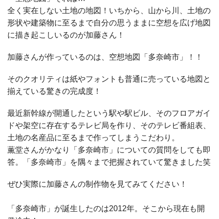
全く実在しない土地の地図！いちから、山から川、土地の
形状や建築物に至るまで自分の思うままに空想を広げ地図
に描き起こしいるのが加藤さん！
加藤さんが作っているのは、空想地図「多奈崎市」！！
そのクオリティは紙やフォントも普通に売っている地図と
揃えている驚きの完成度！
最近新幹線が開通したという駅や駅ビル、そのフロアガイ
ドや架空に存在するテレビ局を作り、そのテレビ番組表、
土地の名産品に至るまで作ってしまうこだわり。
薫堂さんがかなり「多奈崎市」についての質問をしても即
答。「多奈崎市」を隅々まで把握されていて驚きました笑
ぜひ実際に加藤さんの制作物を見てみてください！
「多奈崎市」が誕生したのは2012年。そこから現在も開