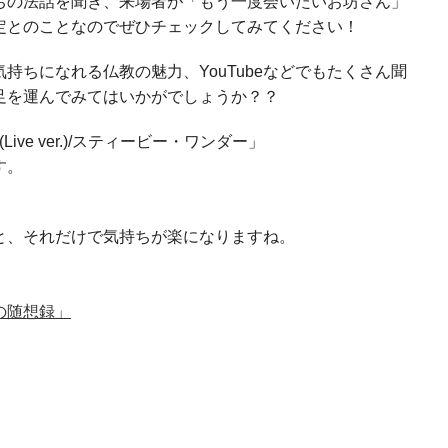
ちの法話を聞き、来場者が「もう一度会いたいお坊さん」
定とのことなのでぜひチェックしてみてください！
持ちになれる仏教の魅力、YouTubeなどでもたくさん聞
足を運んでみてはいかがでしょうか？？
d(Live ver.)/スティービー・ワンダー」
す。
と、それだけで気持ちが楽になりますね。
の随想録」