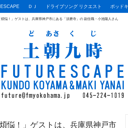
ESCAPE
ＤＪ
ドライブソング リクエスト
ポッド
「煩悩！」ゲストは、兵庫県神戸市にある「須磨寺」の 副住職・小池陽人さん
煩悩！」ゲストは、兵庫県神戸市