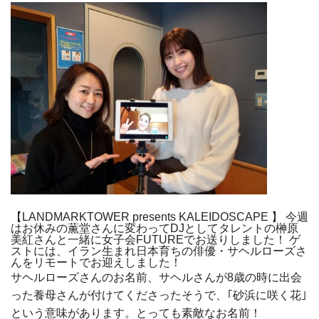
【LANDMARKTOWER presents KALEIDOSCAPE 】 今週
はお休みの薫堂さんに変わってDJとしてタレントの榊原
美紅さんと一緒に女子会FUTUREでお送りしました！ ゲ
ストには、イラン生まれ日本育ちの俳優・サヘルローズさ
んをリモートでお迎えしました！
サヘルローズさんのお名前、サヘルさんが8歳の時に出会
った養母さんが付けてくださったそうで、｢砂浜に咲く花｣
という意味があります。とっても素敵なお名前！