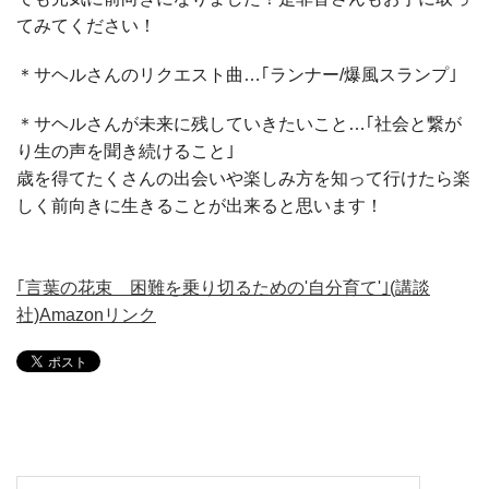
てみてください！
＊サヘルさんのリクエスト曲…｢ランナー/爆風スランプ｣
＊サヘルさんが未来に残していきたいこと…｢社会と繋が
り生の声を聞き続けること｣
歳を得てたくさんの出会いや楽しみ方を知って行けたら楽
しく前向きに生きることが出来ると思います！
｢言葉の花束 困難を乗り切るための'自分育て'｣(講談
社)Amazonリンク