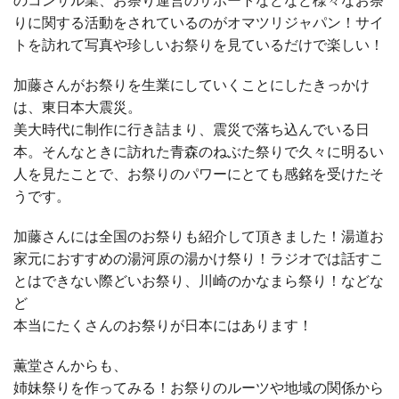
のコンサル業、お祭り運営のサポートなどなど様々なお祭
りに関する活動をされているのがオマツリジャパン！サイ
トを訪れて写真や珍しいお祭りを見ているだけで楽しい！
加藤さんがお祭りを生業にしていくことにしたきっかけ
は、東日本大震災。
美大時代に制作に行き詰まり、震災で落ち込んでいる日
本。そんなときに訪れた青森のねぶた祭りで久々に明るい
人を見たことで、お祭りのパワーにとても感銘を受けたそ
うです。
加藤さんには全国のお祭りも紹介して頂きました！湯道お
家元におすすめの湯河原の湯かけ祭り！ラジオでは話すこ
とはできない際どいお祭り、川崎のかなまら祭り！などな
ど
本当にたくさんのお祭りが日本にはあります！
薫堂さんからも、
姉妹祭りを作ってみる！お祭りのルーツや地域の関係から