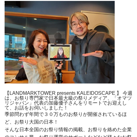
【LANDMARKTOWER presents KALEIDOSCAPE 】 今週
は、お祭り専門家で日本最大級の祭りメディア、「オマツ
リジャパン」代表の加藤優子さんをリモートでお迎えし
て、お話をお伺いしました！
季節問わず年間で３０万ものお祭りが開催されているほ
ど、お祭り大国の日本！
そんな日本全国のお祭り情報の掲載、お祭りを絡めた企業