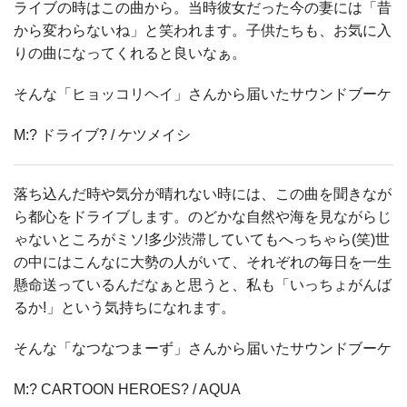
ライブの時はこの曲から。当時彼女だった今の妻には「昔
から変わらないね」と笑われます。子供たちも、お気に入
りの曲になってくれると良いなぁ。
そんな「ヒョッコリヘイ」さんから届いたサウンドブーケ
M:? ドライブ? / ケツメイシ
落ち込んだ時や気分が晴れない時には、この曲を聞きなが
ら都心をドライブします。のどかな自然や海を見ながらじ
ゃないところがミソ!多少渋滞していてもへっちゃら(笑)世
の中にはこんなに大勢の人がいて、それぞれの毎日を一生
懸命送っているんだなぁと思うと、私も「いっちょがんば
るか!」という気持ちになれます。
そんな「なつなつまーず」さんから届いたサウンドブーケ
M:? CARTOON HEROES? / AQUA