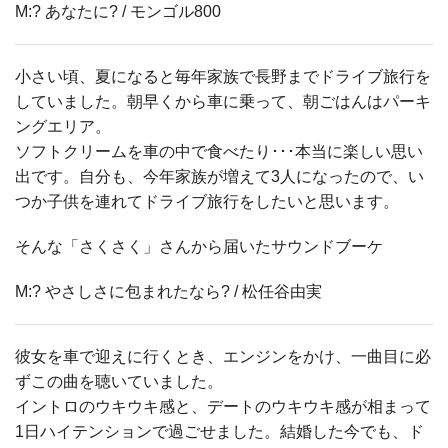
M:? あなたに? / モンゴル800
小さい頃、夏になると毎年家族で長野までドライブ旅行を
していました。朝早くから車に乗って、朝ごはんはパーキ
ングエリア。
ソフトクリームを車の中で食べたり･･･本当に楽しい思い
出です。自分も、今年家族が増えて3人になったので、い
つか子供を連れてドライブ旅行をしたいと思います。
そんな「さくさく」さんから届いたサウンドブーケ
M:? やさしさに包まれたなら? / 松任谷由実
彼女を車で迎えに行くとき、エンジンをかけ、一曲目に必
ずこの曲を聴いていました。
イントロのウキウキ感と、デートのウキウキ感が相まって
1日ハイテンションで過ごせました。結婚した今でも、ド