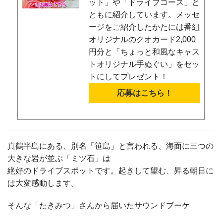
ット」や「ドライブコース」と
ともに紹介しています。メッセ
ージをご紹介したかたには番組
オリジナルのクオカード2,000
円分と「ちょっと和風なキャス
トオリジナル手ぬぐい」をセッ
トにしてプレゼント！
応募はこちら！
真鶴半島にある、別名「笹島」と言われる、海面に三つの
大きな岩が並ぶ「ミツ石」は
絶好のドライブスポットです。起きして望む、昇る朝日に
は大変感動します。
そんな「たきみつ」さんから届いたサウンドブーケ