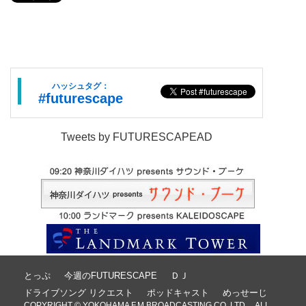
ハッシュタグ：
#futurescape
Tweets by FUTURESCAPEAD
とっぷ
今週のFUTURESCAPE
ＤＪ
ドライブソング リクエスト
ポッドキャスト
めっせーじ
COPYRIGHT © YOKOHAMA F.M.BROADCASTING CO.,LTD. ALL