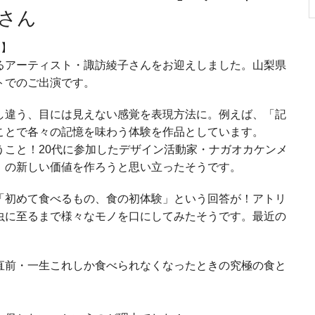
さん
E】
るアーティスト・諏訪綾子さんをお迎えしました。山梨県
トでのご出演です。
し違う、目には見えない感覚を表現方法に。例えば、「記
ことで各々の記憶を味わう体験を作品としています。
うこと！20代に参加したデザイン活動家・ナガオカケンメ
」の新しい価値を作ろうと思い立ったそうです。
「初めて食べるもの、食の初体験」という回答が！アトリ
虫に至るまで様々なモノを口にしてみたそうです。最近の
！
直前・一生これしか食べられなくなったときの究極の食と