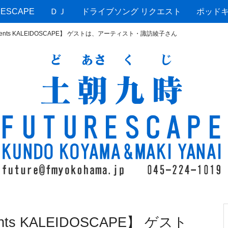
ESCAPE
ＤＪ
ドライブソング リクエスト
ポッド
esents KALEIDOSCAPE】 ゲストは、アーティスト・諏訪綾子さん
nts KALEIDOSCAPE】 ゲスト