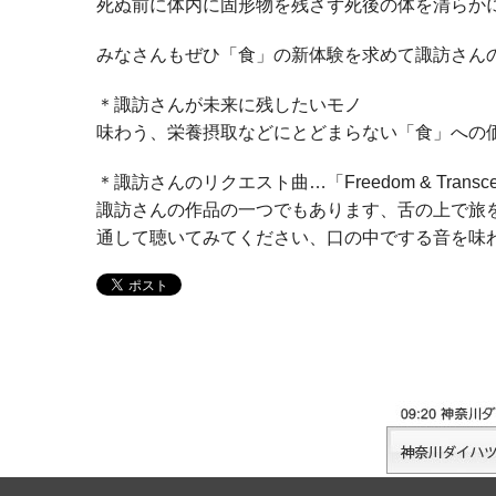
死ぬ前に体内に固形物を残さず死後の体を清らか
みなさんもぜひ「食」の新体験を求めて諏訪さん
＊諏訪さんが未来に残したいモノ
味わう、栄養摂取などにとどまらない「食」への
＊諏訪さんのリクエスト曲…「Freedom & Transcende
諏訪さんの作品の一つでもあります、舌の上で旅
通して聴いてみてください、口の中でする音を味