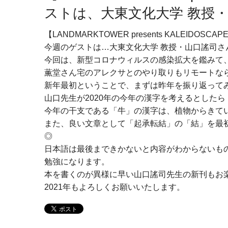
ストは、大東文化大学 教授
【LANDMARKTOWER presents KALEIDOSCAP
今週のゲストは…大東文化大学 教授・山口謠司さ
今回は、新型コロナウィルスの感染拡大を鑑みて
薫堂さん宅のアレクサとのやり取りもリモートな
新年最初ということで、まずは昨年を振り返って
山口先生が2020年の今年の漢字を考えるとしたら
今年の干支である「牛」の漢字は、植物からきて
また、良い文章として「起承転結」の「結」を最
◎
日本語は最後まできかないと内容がわからないも
勉強になります。
本を書くのが異様に早い山口謠司先生の新刊もお
2021年もよろしくお願いいたします。