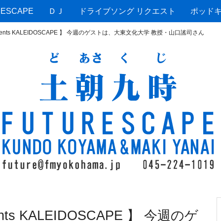
ESCAPE
ＤＪ
ドライブソング リクエスト
ポッド
esents KALEIDOSCAPE 】 今週のゲストは、大東文化大学 教授・山口謠司さん
nts KALEIDOSCAPE 】 今週のゲ