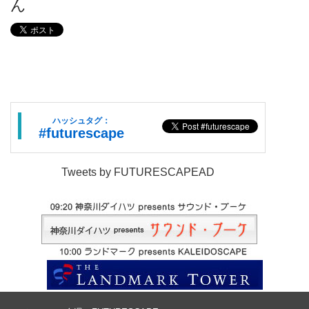
ん
ハッシュタグ：
#futurescape
Tweets by FUTURESCAPEAD