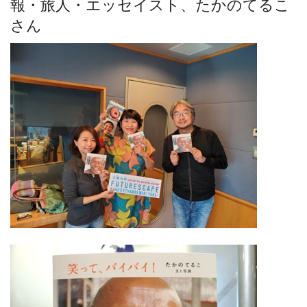
報・旅人・エッセイスト、たかのてるこ
さん