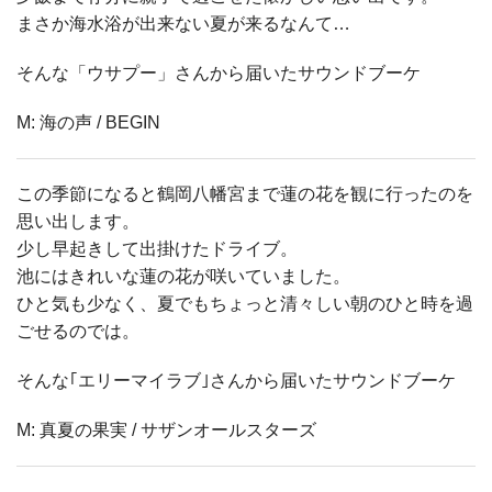
まさか海水浴が出来ない夏が来るなんて…
そんな「ウサプー」さんから届いたサウンドブーケ
M: 海の声 / BEGIN
この季節になると鶴岡八幡宮まで蓮の花を観に行ったのを
思い出します。
少し早起きして出掛けたドライブ。
池にはきれいな蓮の花が咲いていました。
ひと気も少なく、夏でもちょっと清々しい朝のひと時を過
ごせるのでは。
そんな｢エリーマイラブ｣さんから届いたサウンドブーケ
M: 真夏の果実 / サザンオールスターズ