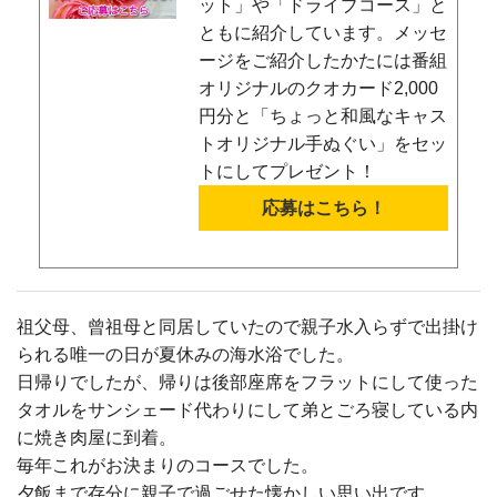
ット」や「ドライブコース」と
ともに紹介しています。メッセ
ージをご紹介したかたには番組
オリジナルのクオカード2,000
円分と「ちょっと和風なキャス
トオリジナル手ぬぐい」をセッ
トにしてプレゼント！
応募はこちら！
祖父母、曾祖母と同居していたので親子水入らずで出掛け
られる唯一の日が夏休みの海水浴でした。
日帰りでしたが、帰りは後部座席をフラットにして使った
タオルをサンシェード代わりにして弟とごろ寝している内
に焼き肉屋に到着。
毎年これがお決まりのコースでした。
夕飯まで存分に親子で過ごせた懐かしい思い出です。