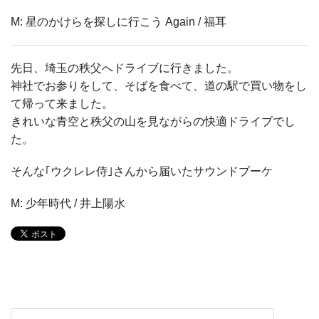
M: 星のかけらを探しに行こう Again / 福耳
先日、埼玉の秩父へドライブに行きました。
神社でお参りをして、そばを食べて、道の駅で買い物をし
て帰って来ました。
きれいな青空と秩父の山を見ながらの快適ドライブでし
た。
そんな｢ウクレレ侍｣さんから届いたサウンドブーケ
M: 少年時代 / 井上陽水