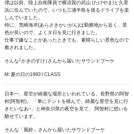
僕は以前、陸上自衛隊員で横須賀の武山 (たけやま)と久里
浜に住んでいたので、いつも三浦半島を巡るドライブを楽
しんでいました。
特に、荒崎海岸(あらさきかいがん)は勤務地から近く、景
色が良いので、よくタ日を見に行きました。
仕事で嫌なことがあったときでも、素晴らしい景色なので
癒されました。
そんな｢かきのすけ｣さんから届いたサウンドブーケ
M: 夏の日の1993 / CLASS
日本一、星空が綺麗な場所といわれている、長野県の阿智
村(阿智村)。 「車にテントを積んで、綺麗な星空を見に行
きたいなあ~」と神奈川県の夜空を見て、 阿智村に想いを
馳せています。
そんな「風鈴」さんから届いたサウンドブーケ