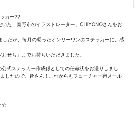
ッカー??
いた、秦野市のイラストレーター、CHIYONOさんをお
きましたが、毎月の凝ったオンリーワンのステッカーに、感
ツおせち」までお持ちいただきました。
らの公式ステッカー作成係としての任命状をお送りしまし
きましたので、皆さん！これからもフューチャー宛メール
た☆