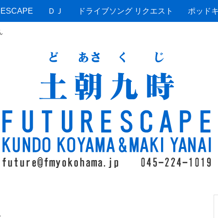
ESCAPE
ＤＪ
ドライブソング リクエスト
ポッド
ん
ん