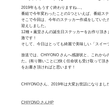
2019年ももうすぐ終わりますね…。
番組で今年変わったことの1つといえば、番組ステ
そこで今回は、今年のステッカー作成をしていただ
迎えしました。
12種＋薫堂さんの誕生日ステッカーをお作り頂
激です！
そして、今日はとっても綺麗で美味しい「スイー
放送では、CHIYONO さんへ感謝状と、これか
た。(有り難いことに)快く任命状も受け取って頂
をお書き頂ければと思います！
CHIYONOさん、2019年は大変お世話になりまし
CHIYONO さんHP