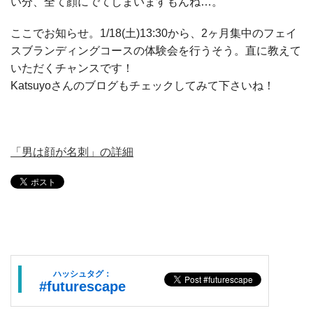
い分、全て顔にでてしまいますもんね…。
ここでお知らせ。1/18(土)13:30から、2ヶ月集中のフェイ
スブランディングコースの体験会を行うそう。直に教えて
いただくチャンスです！
Katsuyoさんのブログもチェックしてみて下さいね！
「男は顔が名刺」の詳細
ハッシュタグ：
#futurescape