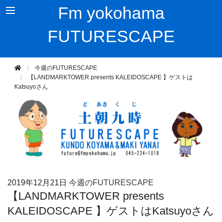
Fm yokohama
FUTURESCAPE
今週のFUTURESCAPE
【LANDMARKTOWER presents KALEIDOSCAPE 】ゲストは
Katsuyoさん
2019年
12月21日
今週のFUTURESCAPE
【LANDMARKTOWER presents
KALEIDOSCAPE 】ゲストはKatsuyoさん