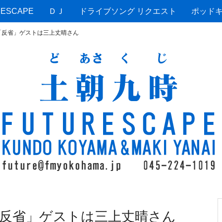
ESCAPE
ＤＪ
ドライブソング リクエスト
ポッド
「反省」ゲストは三上丈晴さん
反省」ゲストは三上丈晴さん