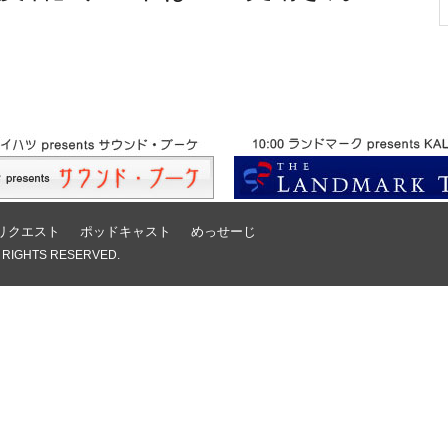
リクエスト
ポッドキャスト
めっせーじ
 RIGHTS RESERVED.